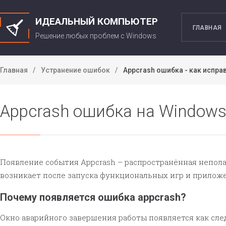
ИДЕАЛЬНЫЙ КОМПЬЮТЕР
ГЛАВНАЯ
Решение любых проблем c Windows
Главная
Устранение ошибок
Appcrash ошибка - как испра
Appcrash ошибка на Windows 
Появление события Appcrash – распространённая неполад
возникает после запуска функциональных игр и приложений
Почему появляется ошибка appcrash?
Окно аварийного завершения работы появляется как сле