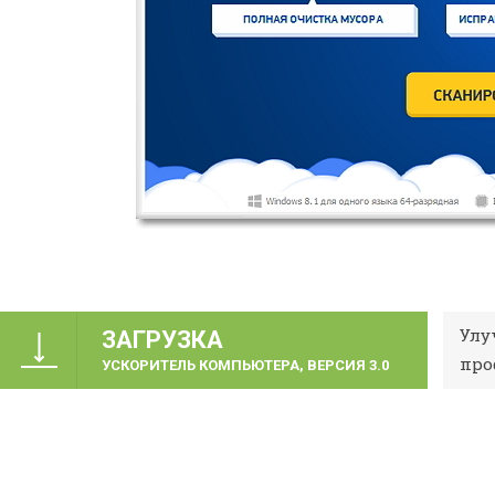
Улу
ЗАГРУЗКА
про
УСКОРИТЕЛЬ КОМПЬЮТЕРА, ВЕРСИЯ 3.0