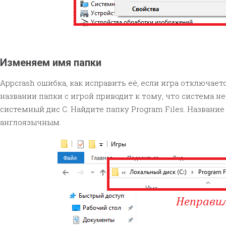
Изменяем имя папки
Appcrash ошибка, как исправить её, если игра отключает
названии папки с игрой приводит к тому, что система н
системный дис С. Найдите папку Program Files. Названи
англоязычным.