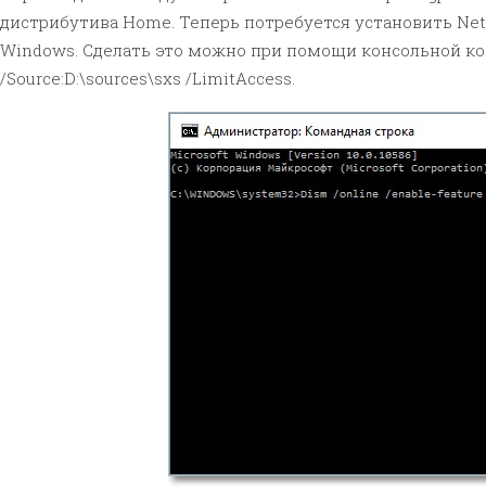
дистрибутива Home. Теперь потребуется установить Net
Windows. Сделать это можно при помощи консольной коман
/Source:D:\sources\sxs /LimitAccess.