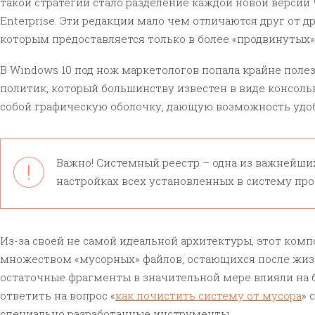
такой стратегии стало разделение каждой новой версии 
Enterprise. Эти редакции мало чем отличаются друг от 
которым предоставляется только в более «продвинутых»
В Windows 10 под нож маркетологов попала крайне поле
политик, который большинству известен в виде консоль
собой графическую оболочку, дающую возможность удо
Важно! Системный реестр – одна из важнейши
настройках всех установленных в систему пр
Из-за своей не самой идеальной архитектуры, этот комп
множеством «мусорных» файлов, остающихся после жиз
остаточные фрагменты в значительной мере влияли на 
ответить на вопрос «
как почистить систему от мусора
» 
специально разработанные инструменты.