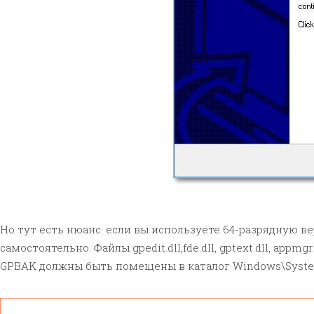
Но тут есть нюанс: если вы используете 64-разрядную 
самостоятельно. Файлы gpedit.dll,fde.dll, gptext.dll, appmgr
GPBAK должны быть помещены в каталог Windows\Syste