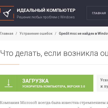
ИДЕАЛЬНЫЙ КОМПЬЮТЕР
ГЛАВНАЯ
Решение любых проблем c Windows
Главная
Устранение ошибок
Gpedit msc не найден в Windo
Что делать, если возникла о
Уск
ЗАГРУЗКА
и л
УСКОРИТЕЛЬ КОМПЬЮТЕРА, ВЕРСИЯ 3.0
Компания Microsoft всегда была известна стремлением