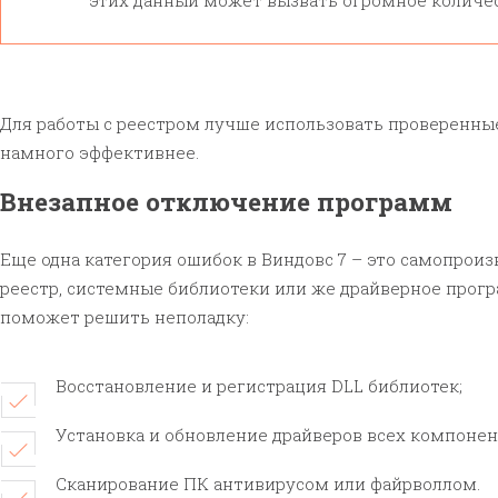
этих данный может вызвать огромное количе
Для работы с реестром лучше использовать проверенные
намного эффективнее.
Внезапное отключение программ
Еще одна категория ошибок в Виндовс 7 – это самопрои
реестр, системные библиотеки или же драйверное про
поможет решить неполадку:
Восстановление и регистрация DLL библиотек;
Установка и обновление драйверов всех компоне
Сканирование ПК антивирусом или файрволлом.