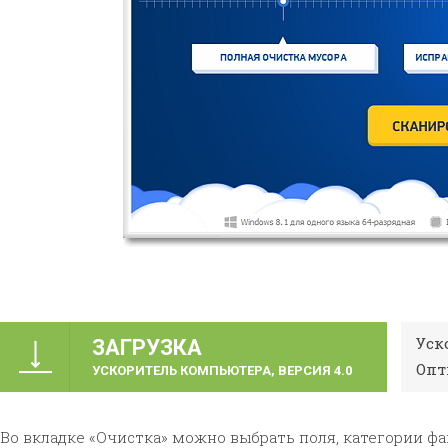
Уск
ЗАГРУЗКА
Опт
УСКОРИТЕЛЬ КОМПЬЮТЕРА, ВЕРСИЯ 4.0
Во вкладке «Очистка» можно выбрать поля, категории ф