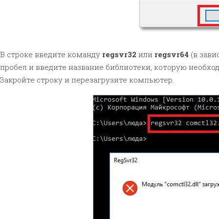
В строке введите команду
regsvr32
или
regsvr64
(в зави
пробел и введите название библиотеки, которую необхо
Закройте строку и перезагрузите компьютер.