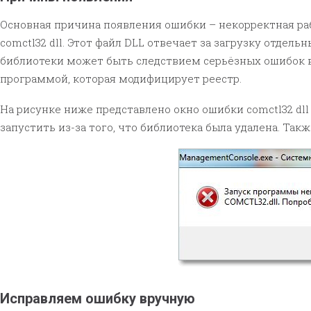
Основная причина появления ошибки – некорректная раб
comctl32 dll. Этот файл DLL отвечает за загрузку отде
библиотеки может быть следствием серьёзных ошибок в
программой, которая модифицирует реестр.
На рисунке ниже представлено окно ошибки comctl32 dl
запустить из-за того, что библиотека была удалена. Та
Исправляем ошибку вручную