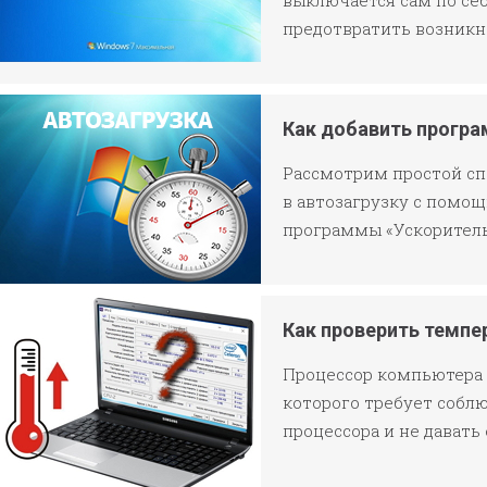
выключается сам по себе
предотвратить возникн
Как добавить програ
Рассмотрим простой сп
в автозагрузку с помо
программы «Ускоритель
Как проверить темпе
Процессор компьютера 
которого требует соблю
процессора и не давать