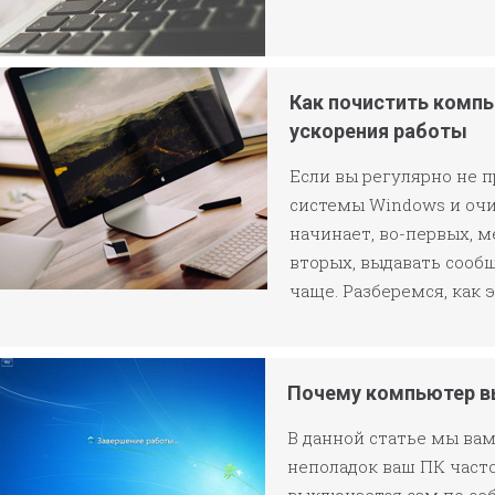
Как почистить компь
ускорения работы
Если вы регулярно не 
системы Windows и очи
начинает, во-первых, ме
вторых, выдавать сообщ
чаще. Разберемся, как 
Почему компьютер в
В данной статье мы вам
неполадок ваш ПК част